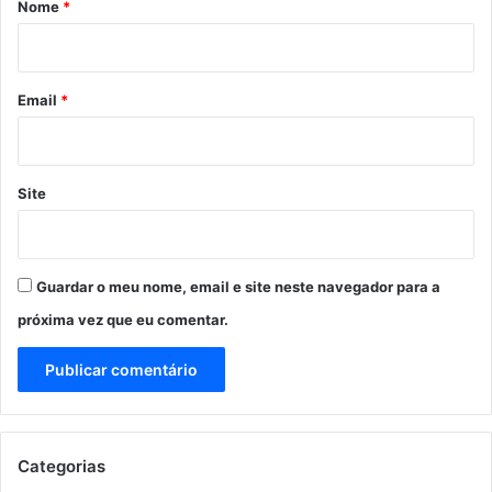
Nome
*
i
o
*
Email
*
Site
Guardar o meu nome, email e site neste navegador para a
próxima vez que eu comentar.
Categorias