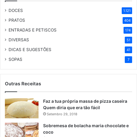
DOCES
1.121
PRATOS
404
ENTRADAS E PETISCOS
174
DIVERSAS
51
DICAS E SUGESTÕES
41
SOPAS
7
Outras Receitas
Faz a tua própria massa de pizza caseira
Quem diria que era tão fácil
Setembro 29, 2018
Sobremesa de bolacha maria chocolate e
coco