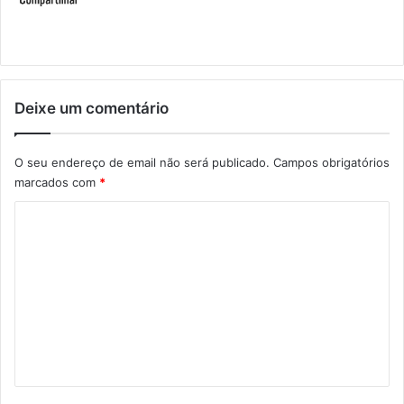
Deixe um comentário
O seu endereço de email não será publicado.
Campos obrigatórios
marcados com
*
C
o
m
e
n
t
á
r