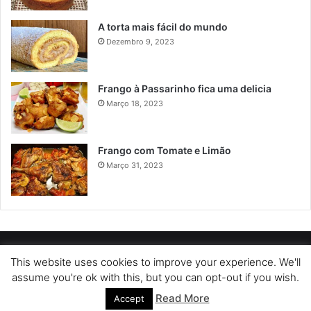
A torta mais fácil do mundo
Dezembro 9, 2023
Frango à Passarinho fica uma delicia
Março 18, 2023
Frango com Tomate e Limão
Março 31, 2023
POLÍTICA DE PRIVACIDADE
SOBRE NÓS
POLÍTICA DE COOKIES
This website uses cookies to improve your experience. We'll
assume you're ok with this, but you can opt-out if you wish.
TERMOS DE USO
Read More
Accept