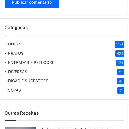
Categorias
DOCES
1.121
PRATOS
404
ENTRADAS E PETISCOS
174
DIVERSAS
51
DICAS E SUGESTÕES
41
SOPAS
7
Outras Receitas