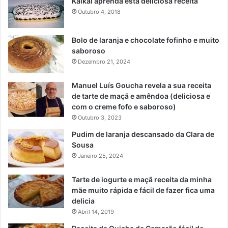
Kaikai aprenda esta deliciosa receita
Outubro 4, 2018
Bolo de laranja e chocolate fofinho e muito
saboroso
Dezembro 21, 2024
Manuel Luís Goucha revela a sua receita
de tarte de maçã e amêndoa (deliciosa e
com o creme fofo e saboroso)
Outubro 3, 2023
Pudim de laranja descansado da Clara de
Sousa
Janeiro 25, 2024
Tarte de iogurte e maçã receita da minha
mãe muito rápida e fácil de fazer fica uma
delicia
Abril 14, 2019