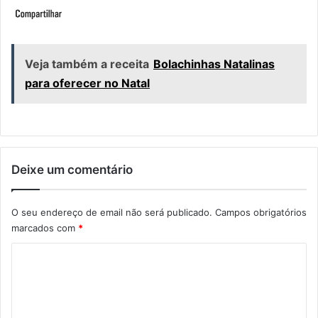
Veja também a receita
Bolachinhas Natalinas
para oferecer no Natal
Deixe um comentário
O seu endereço de email não será publicado.
Campos obrigatórios
marcados com
*
C
o
m
e