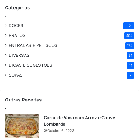
Categorias
DOCES
1.121
PRATOS
404
ENTRADAS E PETISCOS
174
DIVERSAS
51
DICAS E SUGESTÕES
41
SOPAS
7
Outras Receitas
Carne de Vaca com Arroz e Couve
Lombarda
Outubro 6, 2023