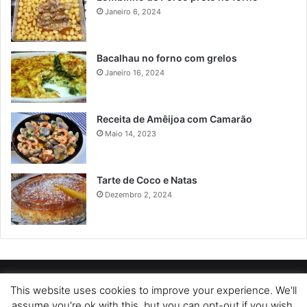
Janeiro 6, 2024
Bacalhau no forno com grelos
Janeiro 16, 2024
Receita de Amêijoa com Camarão
Maio 14, 2023
Tarte de Coco e Natas
Dezembro 2, 2024
POLÍTICA DE PRIVACIDADE
SOBRE NÓS
POLÍTICA DE COOKIES
This website uses cookies to improve your experience. We'll
assume you're ok with this, but you can opt-out if you wish.
TERMOS DE USO