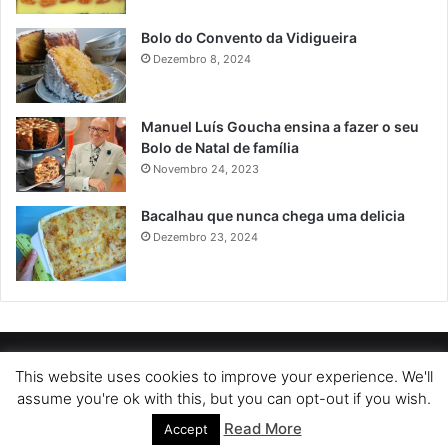
Bolo do Convento da Vidigueira
Dezembro 8, 2024
Manuel Luís Goucha ensina a fazer o seu
Bolo de Natal de família
Novembro 24, 2023
Bacalhau que nunca chega uma delicia
Dezembro 23, 2024
POLÍTICA DE PRIVACIDADE
SOBRE NÓS
POLÍTICA DE COOKIES
This website uses cookies to improve your experience. We'll
assume you're ok with this, but you can opt-out if you wish.
TERMOS DE USO
Read More
Accept