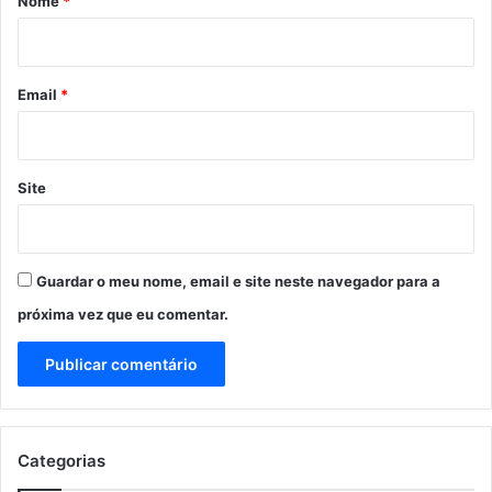
Nome
*
i
o
*
Email
*
Site
Guardar o meu nome, email e site neste navegador para a
próxima vez que eu comentar.
Categorias