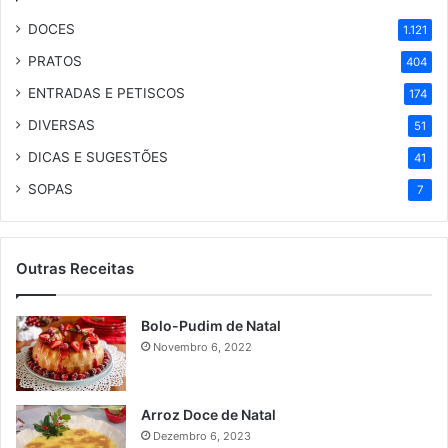
DOCES
1.121
PRATOS
404
ENTRADAS E PETISCOS
174
DIVERSAS
51
DICAS E SUGESTÕES
41
SOPAS
7
Outras Receitas
Bolo-Pudim de Natal
Novembro 6, 2022
Arroz Doce de Natal
Dezembro 6, 2023