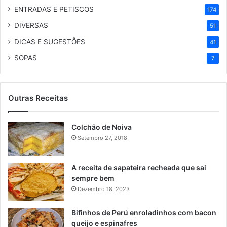
ENTRADAS E PETISCOS
174
DIVERSAS
51
DICAS E SUGESTÕES
41
SOPAS
7
Outras Receitas
Colchão de Noiva
Setembro 27, 2018
A receita de sapateira recheada que sai
sempre bem
Dezembro 18, 2023
Bifinhos de Perú enroladinhos com bacon
queijo e espinafres