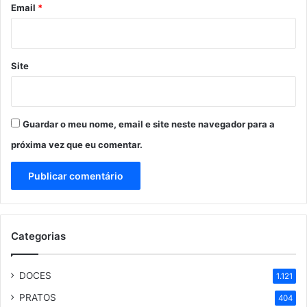
*
Email
*
Site
Guardar o meu nome, email e site neste navegador para a
próxima vez que eu comentar.
Categorias
DOCES
1.121
PRATOS
404