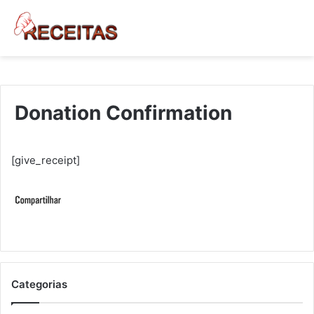
Donation Confirmation
[give_receipt]
Categorias