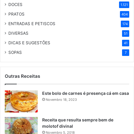
DOCES
1.121
PRATOS
404
ENTRADAS E PETISCOS
174
DIVERSAS
51
DICAS E SUGESTÕES
41
SOPAS
7
Outras Receitas
Este bolo de carnes é presença cá em casa
Novembro 18, 2023
Receita que resulta sempre bem de
molotof divinal
Novembro 5, 2018