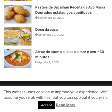
Pasteis de Bacalhau Receita da Avó Maria
Dourados estaladiços apetitosos
Novembro 12, 2021
Doce da casa
Setembro 29, 2023
Arroz de atum delícias do mar e ovo – 30
minutos
Agosto 4, 2023
POLÍTICA DE PRIVACIDADE
SOBRE NÓS
POLÍTICA DE COOKIES
This website uses cookies to improve your experience. We'll
assume you're ok with this, but you can opt-out if you wish.
TERMOS DE USO
Read More
Accept