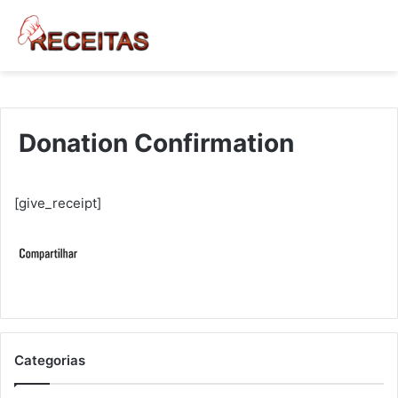
Donation Confirmation
[give_receipt]
Categorias