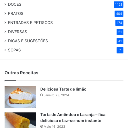
DOCES
1.121
PRATOS
404
ENTRADAS E PETISCOS
174
DIVERSAS
51
DICAS E SUGESTÕES
41
SOPAS
7
Outras Receitas
Deliciosa Tarte de limão
Janeiro 23, 2024
Torta de Amêndoa e Laranja – fica
deliciosa e faz-se num instante
Maio 16, 2023