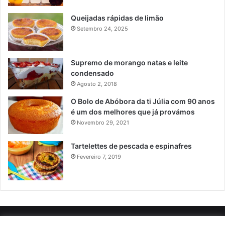
Queijadas rápidas de limão
Setembro 24, 2025
Supremo de morango natas e leite
condensado
Agosto 2, 2018
O Bolo de Abóbora da ti Júlia com 90 anos
é um dos melhores que já provámos
Novembro 29, 2021
Tartelettes de pescada e espinafres
Fevereiro 7, 2019
POLÍTICA DE PRIVACIDADE
SOBRE NÓS
POLÍTICA DE COOKIES