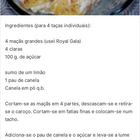
Ingredientes (para 4 taças individuais):
4 maçãs grandes (usei Royal Gala)
4 claras
100 g. de açúcar
sumo de um limão
1 pau de canela
Canela em pó q.b.
Cortam-se as maçãs em 4 partes, descascam-se e retira-
se o caroço. Cortam-se em fatias finas e colocam-se num
tacho.
Adiciona-se o pau de canela e o açúcar e leva-se a lume