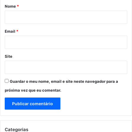
r
Nome
*
i
o
*
Email
*
Site
Guardar o meu nome, email e site neste navegador para a
próxima vez que eu comentar.
Categorias