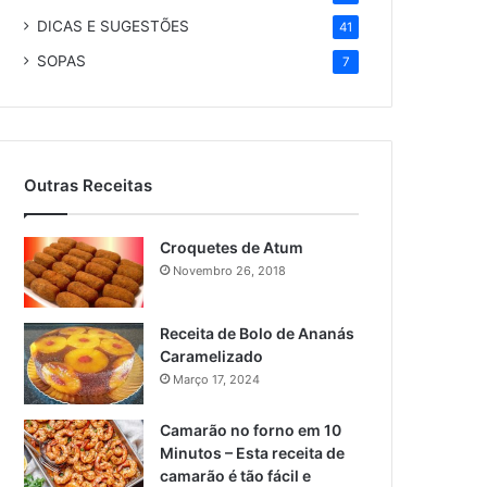
DICAS E SUGESTÕES
41
SOPAS
7
Outras Receitas
Croquetes de Atum
Novembro 26, 2018
Receita de Bolo de Ananás
Caramelizado
Março 17, 2024
Camarão no forno em 10
Minutos – Esta receita de
camarão é tão fácil e