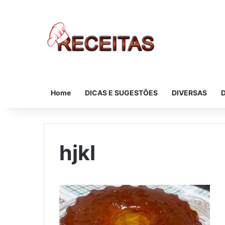
Home
DICAS E SUGESTÕES
DIVERSAS
hjkl