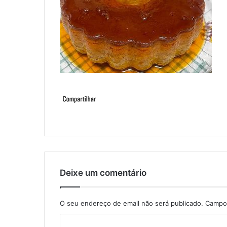
Deixe um comentário
O seu endereço de email não será publicado.
Campos
C