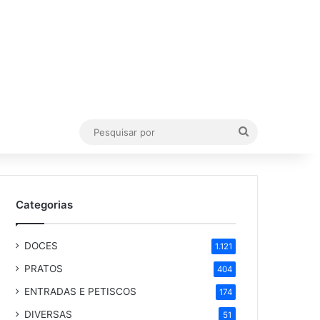
Pesquisar
por
Categorias
DOCES
1.121
PRATOS
404
ENTRADAS E PETISCOS
174
DIVERSAS
51