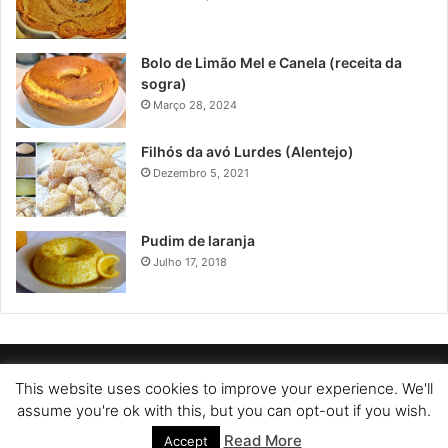
Bolo de Limão Mel e Canela (receita da
sogra)
Março 28, 2024
Filhós da avó Lurdes (Alentejo)
Dezembro 5, 2021
Pudim de laranja
Julho 17, 2018
POLÍTICA DE PRIVACIDADE
SOBRE NÓS
POLÍTICA DE COOKIES
This website uses cookies to improve your experience. We'll
assume you're ok with this, but you can opt-out if you wish.
TERMOS DE USO
Read More
Accept