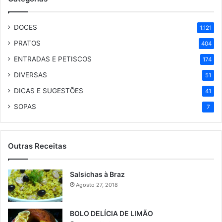
DOCES
1.121
PRATOS
404
ENTRADAS E PETISCOS
174
DIVERSAS
51
DICAS E SUGESTÕES
41
SOPAS
7
Outras Receitas
Salsichas à Braz
Agosto 27, 2018
BOLO DELÍCIA DE LIMÃO