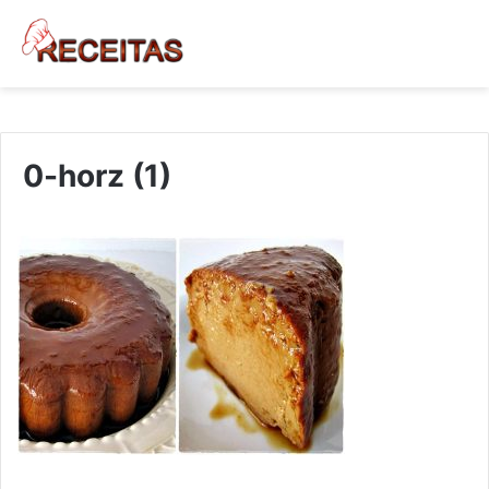
0-horz (1)