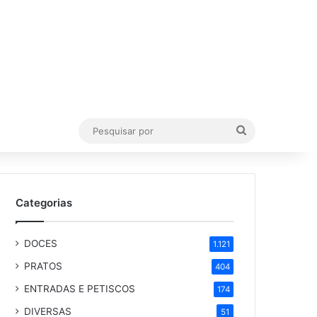
Pesquisar
por
Categorias
DOCES
1.121
PRATOS
404
ENTRADAS E PETISCOS
174
DIVERSAS
51