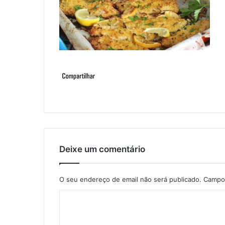
Deixe um comentário
O seu endereço de email não será publicado.
Campos
C
o