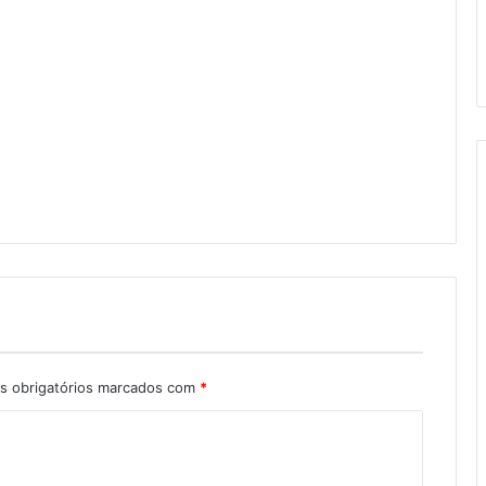
 obrigatórios marcados com
*