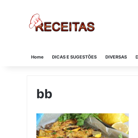
Home
DICAS E SUGESTÕES
DIVERSAS
bb