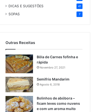
DICAS E SUGESTÕES
41
SOPAS
7
Outras Receitas
Bôla de Carnes fofinha e
rápida
Novembro 27, 2021
Semifrio Mandarim
Agosto 6, 2018
Bolinhos de abóbora –
ficam leves como nuvens
e com um aroma muito