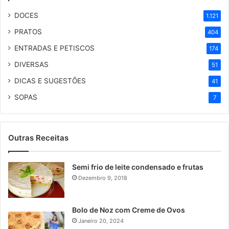
DOCES
1.121
PRATOS
404
ENTRADAS E PETISCOS
174
DIVERSAS
51
DICAS E SUGESTÕES
41
SOPAS
7
Outras Receitas
Semi frio de leite condensado e frutas
Dezembro 9, 2018
Bolo de Noz com Creme de Ovos
Janeiro 20, 2024