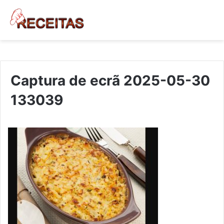
Captura de ecrã 2025-05-30
133039