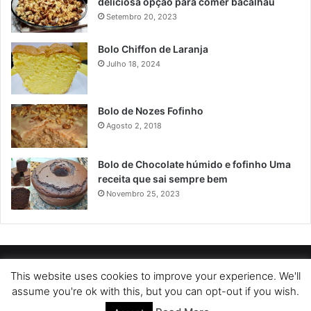
deliciosa opção para comer bacalhau
Setembro 20, 2023
Bolo Chiffon de Laranja
Julho 18, 2024
Bolo de Nozes Fofinho
Agosto 2, 2018
Bolo de Chocolate húmido e fofinho Uma
receita que sai sempre bem
Novembro 25, 2023
POLÍTICA DE PRIVACIDADE
SOBRE NÓS
POLÍTICA DE COOKIES
This website uses cookies to improve your experience. We'll
assume you're ok with this, but you can opt-out if you wish.
TERMOS DE USO