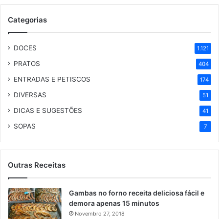
Categorias
DOCES
1.121
PRATOS
404
ENTRADAS E PETISCOS
174
DIVERSAS
51
DICAS E SUGESTÕES
41
SOPAS
7
Outras Receitas
Gambas no forno receita deliciosa fácil e
demora apenas 15 minutos
Novembro 27, 2018