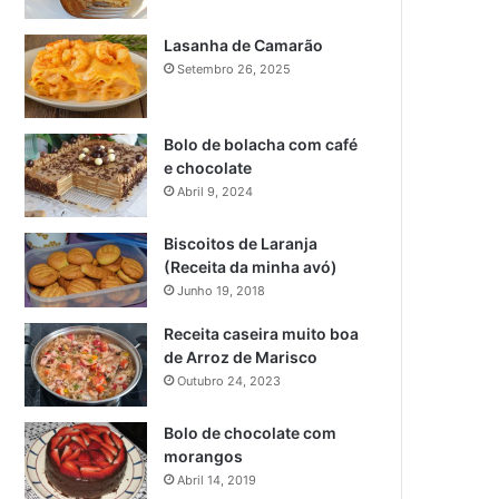
Lasanha de Camarão
Setembro 26, 2025
Bolo de bolacha com café
e chocolate
Abril 9, 2024
Biscoitos de Laranja
(Receita da minha avó)
Junho 19, 2018
Receita caseira muito boa
de Arroz de Marisco
Outubro 24, 2023
Bolo de chocolate com
morangos
Abril 14, 2019