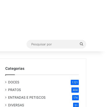
Pesquisar
por
Categorias
DOCES
1.121
PRATOS
404
ENTRADAS E PETISCOS
174
DIVERSAS
51