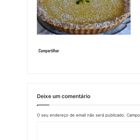
Deixe um comentário
O seu endereço de email não será publicado.
Campos
C
o